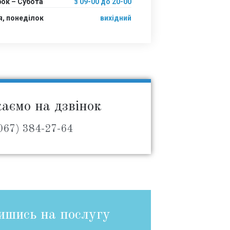
рок – Субота
з 09-00 до 20-00
я, понеділок
вихідний
аємо на дзвінок
067) 384-27-64
ишись на послугу