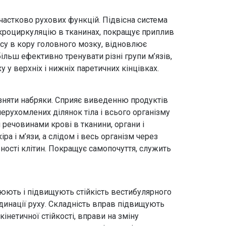
частково рухових функцій. Підвісна система
ікроциркуляцію в тканинах, покращує приплив
ьсу в кору головного мозку, відновлює
 більш ефективно тренувати різні групи м’язів,
 у верхніх і нижніх паретичних кінцівках.
няти набряки. Сприяє виведенню продуктів
ерухомлених ділянок тіла і всього організму
речовинами крові в тканини, органи і
а і м’язи, а слідом і весь організм через
ності клітин. Покращує самопочуття, служить
юють і підвищують стійкість вестибулярного
рдинації руху. Складність вправ підвищують
інетичної стійкості, вправи на зміну