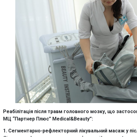
Реабілітація після травм головного мозку, що застосов
МЦ “Партнер Плюс” Medical&Beauty”:
1. Сегментарно-рефлекторний лікувальний масаж у піс