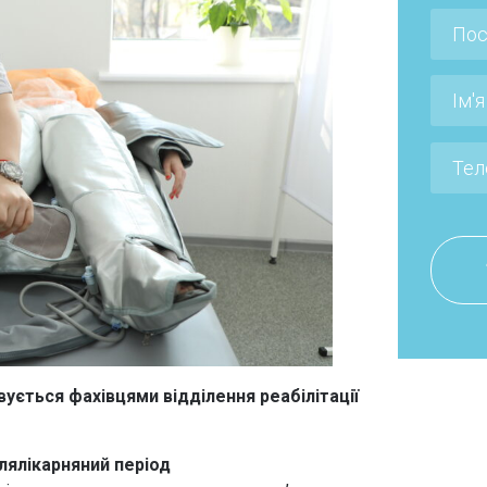
ується фахівцями відділення реабілітації
лялікарняний період