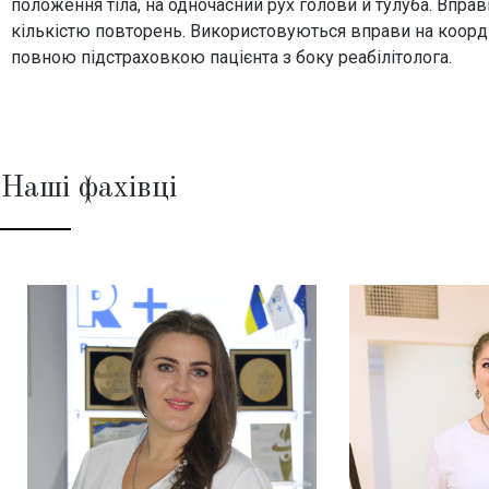
положення тіла, на одночасний рух голови й тулуба. Впр
кількістю повторень. Використовуються вправи на коорд
повною підстраховкою пацієнта з боку реабілітолога.
Наші фахівці