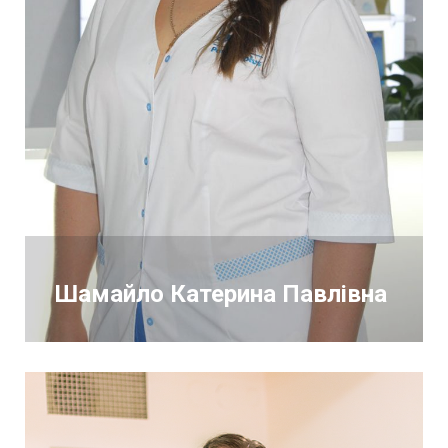
Шамайло Катерина Павлівна