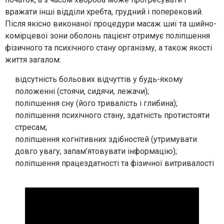
вражати інші відділи хребта, грудний і поперековий.
Після якісно виконаної процедури масаж шиї та шийно-
комірцевої зони оболонь пацієнт отримує поліпшення
фізичного та психічного стану організму, а також якості
життя загалом:
відсутність больових відчуттів у будь-якому
положенні (стоячи, сидячи, лежачи);
поліпшення сну (його тривалість і глибина);
поліпшення психічного стану, здатність протистояти
стресам;
поліпшення когнітивних здібностей (утримувати
довго увагу, запам’ятовувати інформацію);
поліпшення працездатності та фізичної витривалості