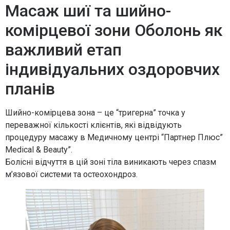
Масаж шиї та шийно-
комірцевої зони Оболонь як
важливий етап
індивідуальних оздоровчих
планів
Шийно-комірцева зона – це “тригерна” точка у
переважної кількості клієнтів, які відвідують
процедуру масажу в Медичному центрі “Партнер Плюс”
Medical & Beauty”.
Болісні відчуття в цій зоні тіла виникають через спазм
м’язової системи та остеохондроз.