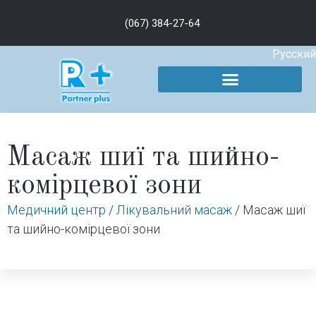
(067) 384-27-64
Русский
Масаж шиї та шийно-
комірцевої зони
Медичний центр
/
Лікувальний масаж
/
Масаж шиї
та шийно-комірцевої зони