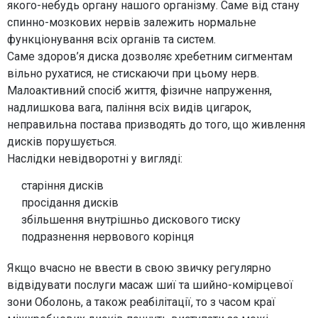
якого-небудь органу нашого організму. Саме від стану
спинно-мозкових нервів залежить нормальне
функціонування всіх органів та систем.
Саме здоров’я диска дозволяє хребетним сигментам
вільно рухатися, не стискаючи при цьому нерв.
Малоактивний спосіб життя, фізичне напруження,
надлишкова вага, паління всіх видів цигарок,
неправильна постава призводять до того, що живлення
дисків порушується.
Наслідки невідворотні у вигляді:
старіння дисків
просідання дисків
збільшення внутрішньо дискового тиску
подразнення нервового корінця
Якщо вчасно не ввести в свою звичку регулярно
відвідувати послуги масаж шиї та шийно-комірцевої
зони Оболонь, а також реабілітації, то з часом краї