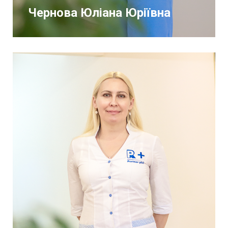
Чернова Юліана Юріївна