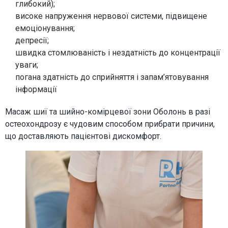
глибокий);
високе напруження нервової системи, підвищене
емоціонування;
депресії;
швидка стомлюваність і нездатність до концентрації
уваги;
погана здатність до сприйняття і запам’ятовування
інформації
Масаж шиї та шийно-комірцевої зони Оболонь в разі
остеохондрозу є чудовим способом прибрати причини,
що доставляють пацієнтові дискомфорт.