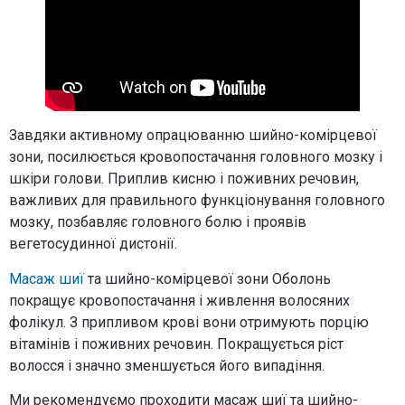
Завдяки активному опрацюванню шийно-комірцевої
зони, посилюється кровопостачання головного мозку і
шкіри голови. Приплив кисню і поживних речовин,
важливих для правильного функціонування головного
мозку, позбавляє головного болю і проявів
вегетосудинної дистонії.
Масаж шиї
та шийно-комірцевої зони Оболонь
покращує кровопостачання і живлення волосяних
фолікул. З припливом крові вони отримують порцію
вітамінів і поживних речовин. Покращується ріст
волосся і значно зменшується його випадіння.
Ми рекомендуємо проходити масаж шиї та шийно-