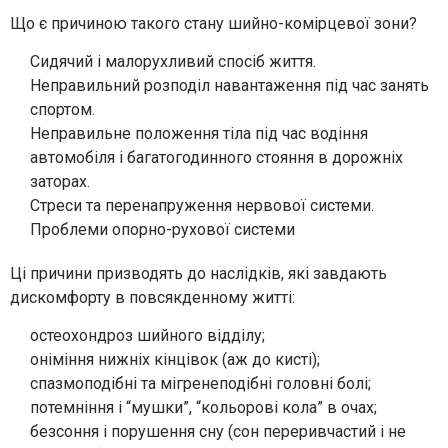
Що є причиною такого стану шийно-комірцевої зони?
Сидячий і малорухливий спосіб життя.
Неправильний розподіл навантаження під час занять
спортом.
Неправильне положення тіла під час водіння
автомобіля і багатогодинного стояння в дорожніх
заторах.
Стреси та перенапруження нервової системи.
Проблеми опорно-рухової системи
Ці причини призводять до наслідків, які завдають
дискомфорту в повсякденному житті:
остеохондроз шийного відділу;
оніміння нижніх кінцівок (аж до кисті);
спазмоподібні та мігренеподібні головні болі;
потемніння і “мушки”, “кольорові кола” в очах;
безсоння і порушення сну (сон переривчастий і не