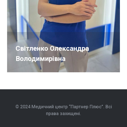
Світленко Олександра
Володимирівна
© 2024 Медичний центр “Партнер Плюс”. Всі
права захищені.