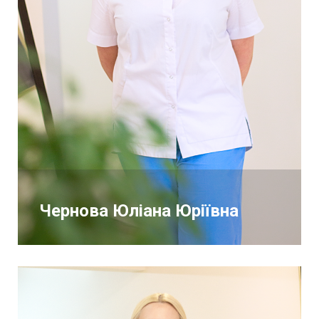
Чернова Юліана Юріївна