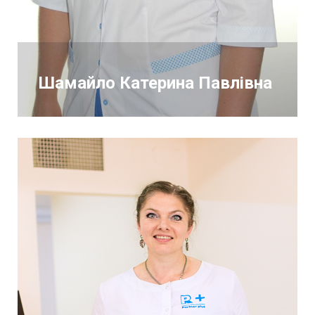
Шамайло Катерина Павлівна