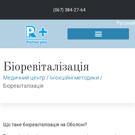
(067) 384-27-64
Русский
Біоревіталізація
Медичний центр
/
Ін’єкційні методики
/
Біоревіталізація
Що таке біоревіталізація на Оболоні?