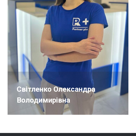
Світленко Олександра
Володимирівна