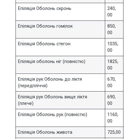
Епіляція Оболонь скронь
240,
00
Епіляція Оболонь гомілок
850,
00
Епіляція Оболонь стегон
1035,
00
Епіляція оболонь ніг (повністю)
1825,
00
Епіляція рук Оболонь до ліктя
670,
(передпліччя)
00
Епіляція рук Оболонь вище ліктя
690,
(плече)
00
Епіляція Оболонь рук (повністю)
1160,
00
Епіляція Оболонь живота
725,00