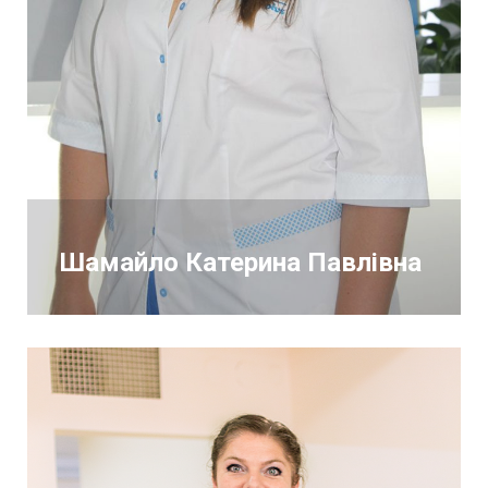
Шамайло Катерина Павлівна