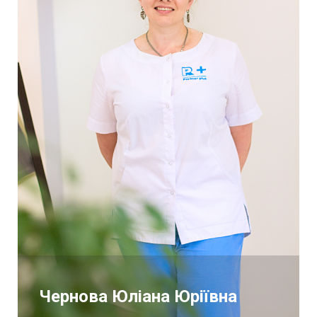
Чернова Юліана Юріївна