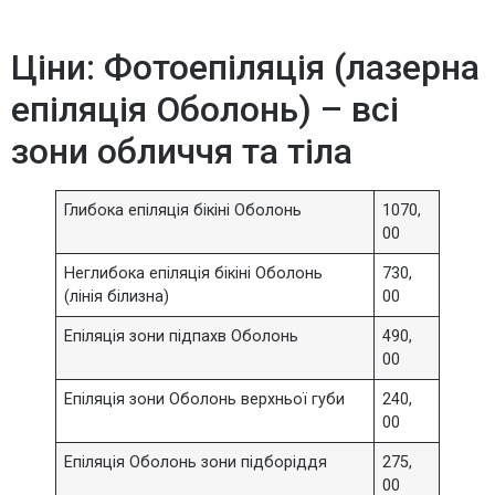
Ціни: Фотоепіляція (лазерна
епіляція Оболонь) – всі
зони обличчя та тіла
Глибока епіляція бікіні Оболонь
1070,
00
Неглибока епіляція бікіні Оболонь
730,
(лінія білизна)
00
Епіляція зони підпахв Оболонь
490,
00
Епіляція зони Оболонь верхньої губи
240,
00
Епіляція Оболонь зони підборіддя
275,
00