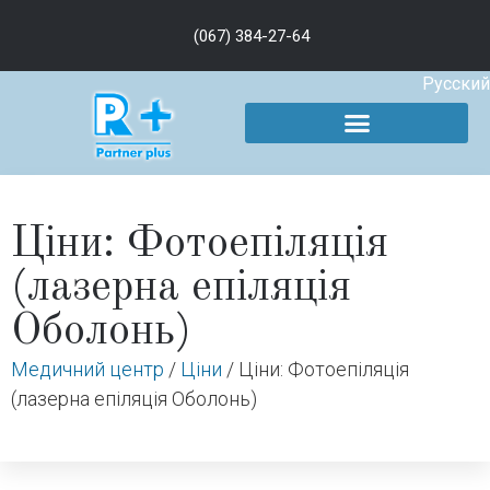
(067) 384-27-64
Русский
Ціни: Фотоепіляція
(лазерна епіляція
Оболонь)
Медичний центр
/
Ціни
/
Ціни: Фотоепіляція
(лазерна епіляція Оболонь)