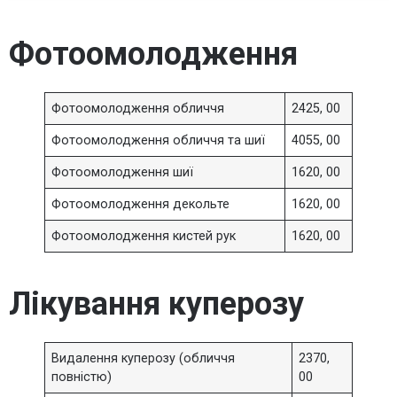
Фотоомолодження
Фотоомолодження обличчя
2425, 00
Фотоомолодження обличчя та шиї
4055, 00
Фотоомолодження шиї
1620, 00
Фотоомолодження декольте
1620, 00
Фотоомолодження кистей рук
1620, 00
Лікування куперозу
Видалення куперозу (обличчя
2370,
повністю)
00