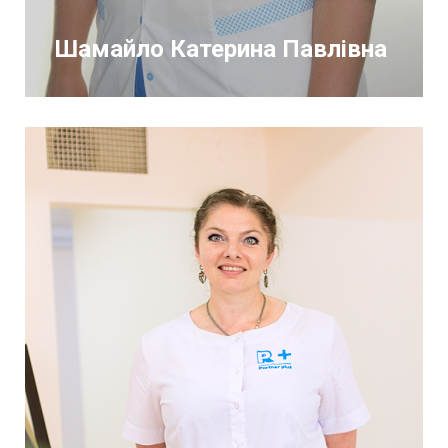
Шамайло Катерина Павлівна