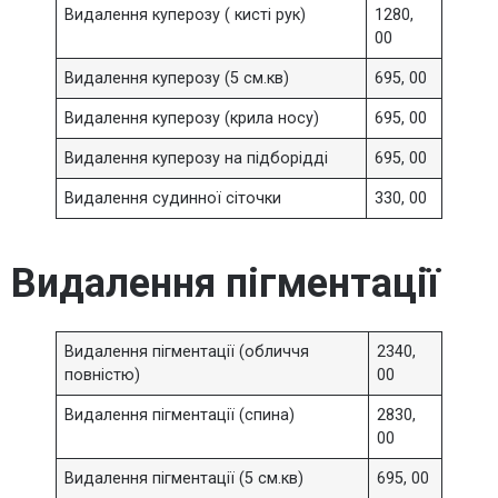
Видалення куперозу ( кисті рук)
1280,
00
Видалення куперозу (5 см.кв)
695, 00
Видалення куперозу (крила носу)
695, 00
Видалення куперозу на підборідді
695, 00
Видалення судинної сіточки
330, 00
Видалення пігментації
Видалення пігментації (обличчя
2340,
повністю)
00
Видалення пігментації (спина)
2830,
00
Видалення пігментації (5 см.кв)
695, 00