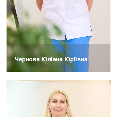
Чернова Юліана Юріївна