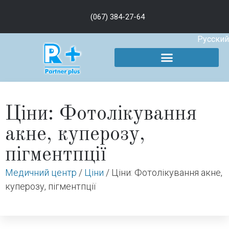
(067) 384-27-64
Русский
Ціни: Фотолікування
акне, куперозу,
пігментпції
Медичний центр
/
Ціни
/
Ціни: Фотолікування акне,
куперозу, пігментпції