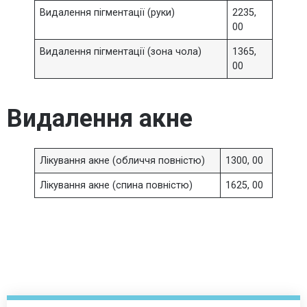
Видалення пігментації (руки)
2235,
00
Видалення пігментації (зона чола)
1365,
00
Видалення акне
Лікування акне (обличчя повністю)
1300, 00
Лікування акне (спина повністю)
1625, 00