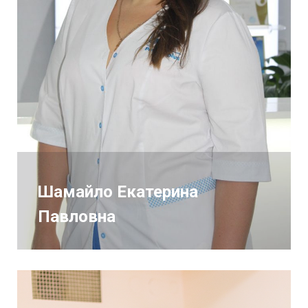
Шамайло Екатерина
Павловна