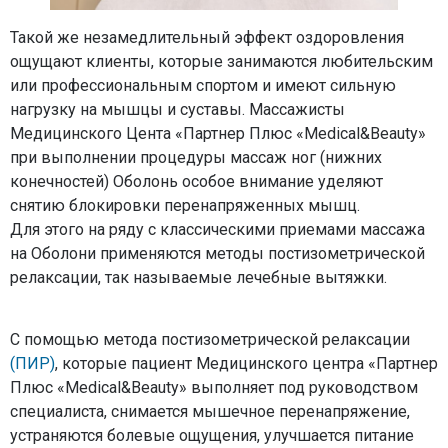
Такой же незамедлительный эффект оздоровления
ощущают клиенты, которые занимаются любительским
или профессиональным спортом и имеют сильную
нагрузку на мышцы и суставы. Массажисты
Медицинского Цента «Партнер Плюс «Medical&Beauty»
при выполнении процедуры массаж ног (нижних
конечностей) Оболонь особое внимание уделяют
снятию блокировки перенапряженных мышц.
Для этого на ряду с классическими приемами массажа
на Оболони применяются методы постизометрической
релаксации, так называемые лечебные вытяжки.
С помощью метода постизометрической релаксации
(ПИР)
, которые пациент Медицинского центра «Партнер
Плюс «Medical&Beauty» выполняет под руководством
специалиста, снимается мышечное перенапряжение,
устраняются болевые ощущения, улучшается питание