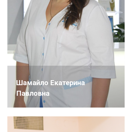
Шамайло Екатерина
Павловна