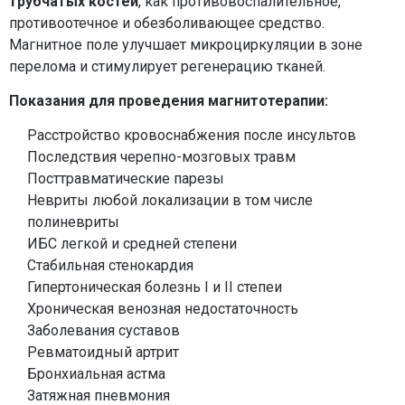
трубчатых костей
, как противовоспалительное,
противоотечное и обезболивающее средство.
Магнитное поле улучшает микроциркуляции в зоне
перелома и стимулирует регенерацию тканей.
Показания для проведения магнитотерапии:
Расстройство кровоснабжения после инсультов
Последствия черепно-мозговых травм
Посттравматические парезы
Невриты любой локализации в том числе
полиневриты
ИБС легкой и средней степени
Стабильная стенокардия
Гипертоническая болезнь I и II степеи
Хроническая венозная недостаточность
Заболевания суставов
Ревматоидный артрит
Бронхиальная астма
Затяжная пневмония