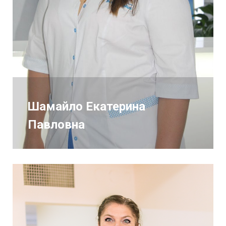
Шамайло Екатерина
Павловна