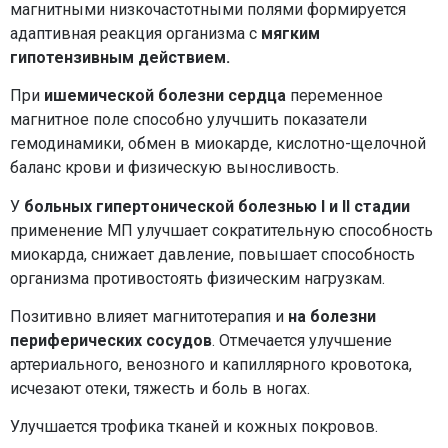
магнитными низкочастотными полями формируется
адаптивная реакция организма с
мягким
гипотензивным действием.
При
ишемической болезни сердца
переменное
магнитное поле способно улучшить показатели
гемодинамики, обмен в миокарде, кислотно-щелочной
баланс крови и физическую выносливость.
У
больных гипертонической болезнью I и II стадии
применение МП улучшает сократительную способность
миокарда, снижает давление, повышает способность
организма противостоять физическим нагрузкам.
Позитивно влияет магнитотерапия и
на болезни
периферических сосудов
. Отмечается улучшение
артериального, венозного и капиллярного кровотока,
исчезают отеки, тяжесть и боль в ногах.
Улучшается трофика тканей и кожных покровов.