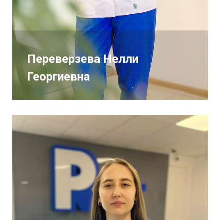
Переверзева Нелли
Георгиевна