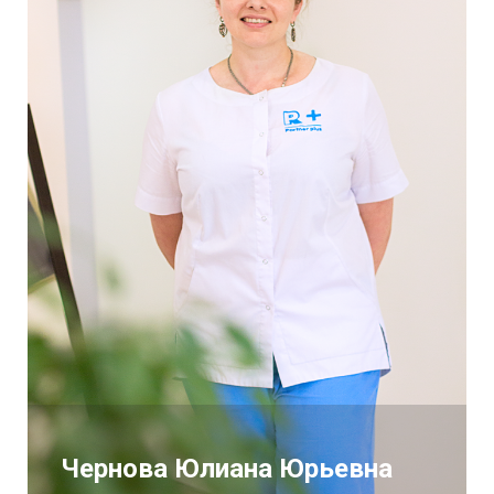
Чернова Юлиана Юрьевна