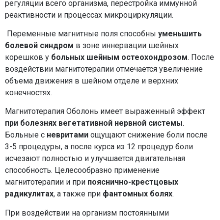
регуляции всего организма, перестройка иммунной
реактивности и процессах микроциркуляции.
Переменные магнитные поля способны
уменьшить
болевой синдром
в зоне иннервации шейных
корешков у
больных шейным остеохондрозом
. После
воздействии магнитотерапии отмечается увеличение
объема движения в шейном отделе и верхних
конечностях.
Магнитотерапия Оболонь имеет выраженный эффект
при болезнях вегетативной нервной системы
.
Больные с
невритами
ощущают снижение боли после
3-5 процедуры, а после курса из 12 процедур боли
исчезают полностью и улучшается двигательная
способность. Целесообразно применение
магнитотерапии и при
пояснично-крестцовых
радикулитах
, а также при
фантомных болях
.
При воздействии на организм постоянными