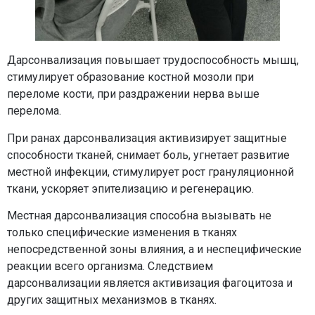
Дарсонвализация повышает трудоспособность мышц,
стимулирует образование костной мозоли при
переломе кости, при раздражении нерва выше
перелома.
При ранах дарсонвализация активизирует защитные
способности тканей, снимает боль, угнетает развитие
местной инфекции, стимулирует рост грануляционной
ткани, ускоряет эпителизацию и регенерацию.
Местная дарсонвализация способна вызывать не
только специфические изменения в тканях
непосредственной зоны влияния, а и неспецифические
реакции всего организма. Следствием
дарсонвализации является активизация фагоцитоза и
других защитных механизмов в тканях.