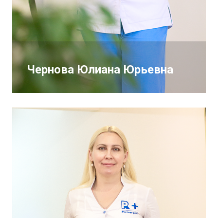
Чернова Юлиана Юрьевна