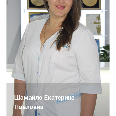
Шамайло Екатерина
Павловна